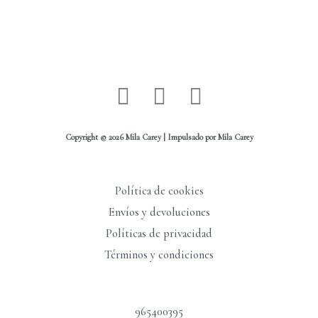
I
W
F
n
h
a
s
a
c
Copyright © 2026 Mila Carey | Impulsado por Mila Carey
t
t
e
a
s
b
Política de cookies
g
a
o
Envíos y devoluciones
r
p
o
Políticas de privacidad
a
p
k
Términos y condiciones
m
-
f
965400395