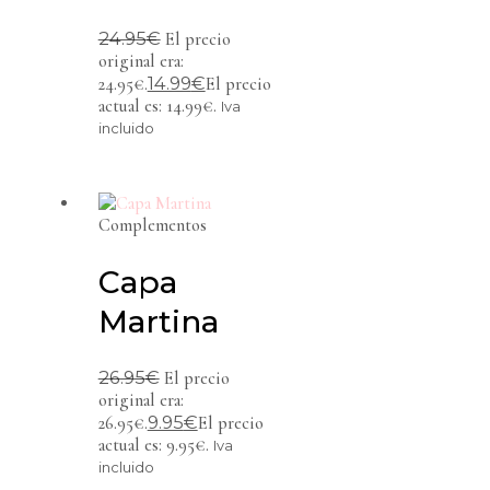
24.95
€
El precio
original era:
14.99
€
24.95€.
El precio
actual es: 14.99€.
Iva
incluido
Complementos
Capa
Martina
26.95
€
El precio
original era:
9.95
€
26.95€.
El precio
actual es: 9.95€.
Iva
incluido