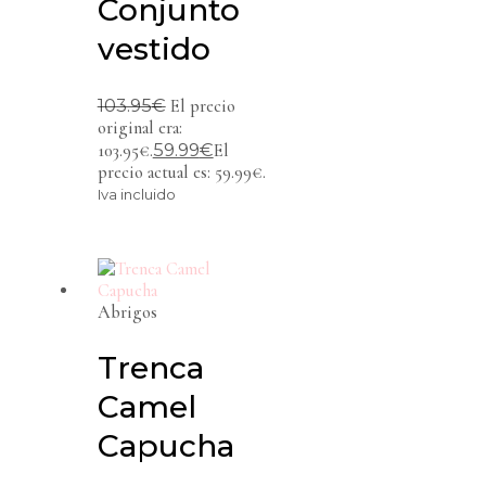
Conjunto
vestido
103.95
€
El precio
original era:
59.99
€
103.95€.
El
precio actual es: 59.99€.
Iva incluido
Abrigos
Trenca
Camel
Capucha