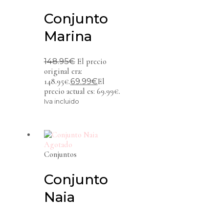
Conjunto
Marina
148.95
€
El precio
original era:
69.99
€
148.95€.
El
precio actual es: 69.99€.
Iva incluido
Agotado
Conjuntos
Conjunto
Naia