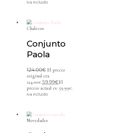
Iva incluido
Chalecos
Conjunto
Paola
124.00
€
El precio
original era:
59.99
€
124.00€.
El
precio actual es: 59.99€.
Iva incluido
Novedades