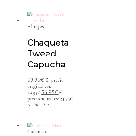
Abrigos
Chaqueta
Tweed
Capucha
59.95
€
El precio
original era:
34.95
€
59.95€.
El
precio actual es: 34.95€.
Iva incluido
Conjuntos