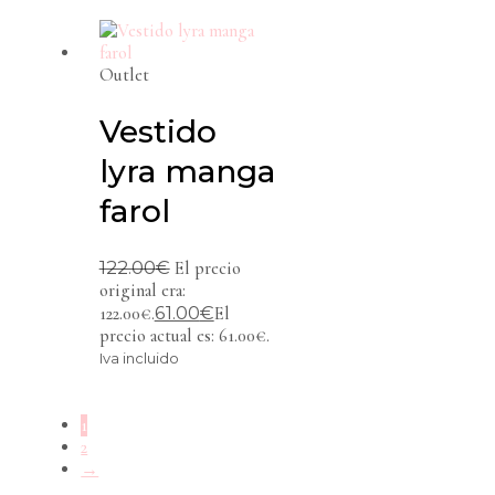
Outlet
Vestido
lyra manga
farol
122.00
€
El precio
original era:
61.00
€
122.00€.
El
precio actual es: 61.00€.
Iva incluido
1
2
→