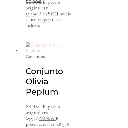
53.99
€
El precio
original era:
37.75
€
53.99€.
El precio
actual es: 37.75€.
Iva
incluido
Conjuntos
Conjunto
Olivia
Peplum
69.95
€
El precio
original era:
48.95
€
69.95€.
El
precio actual es: 48.95€.