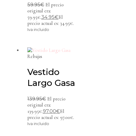
59.95
€
El precio
original era:
34.95
€
59.95€.
El
precio actual es: 34.95€.
Iva incluido
Rebajas
Vestido
Largo Gasa
139.95
€
El precio
original era:
97.00
€
139.95€.
El
precio actual es: 97.00€.
Iva incluido