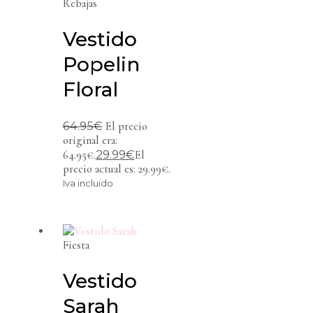
Rebajas
Vestido
Popelin
Floral
64.95
€
El precio
original era:
29.99
€
64.95€.
El
precio actual es: 29.99€.
Iva incluido
Fiesta
Vestido
Sarah