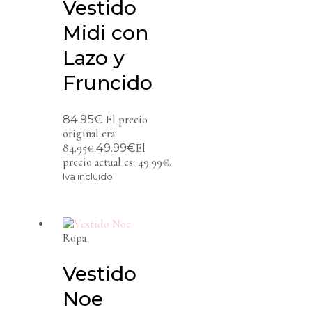
Vestido
Midi con
Lazo y
Fruncido
84.95
€
El precio
original era:
49.99
€
84.95€.
El
precio actual es: 49.99€.
Iva incluido
Ropa
Vestido
Noe