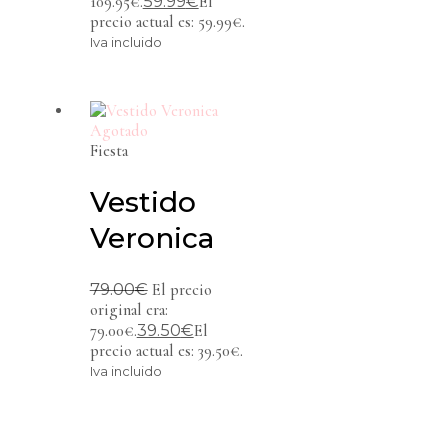
59.99
€
109.95€.
El
precio actual es: 59.99€.
Iva incluido
Agotado
Fiesta
Vestido
Veronica
79.00
€
El precio
original era:
39.50
€
79.00€.
El
precio actual es: 39.50€.
Iva incluido