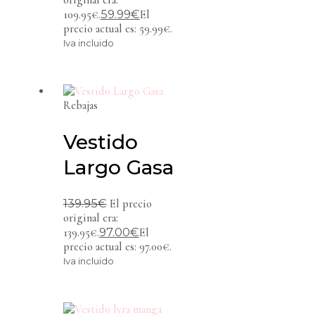
original era:
59.99
€
109.95€.
El
precio actual es: 59.99€.
Iva incluido
Rebajas
Vestido
Largo Gasa
139.95
€
El precio
original era:
97.00
€
139.95€.
El
precio actual es: 97.00€.
Iva incluido