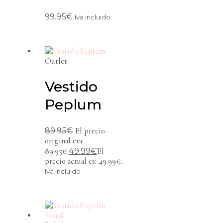
99.95
€
Iva incluido
Outlet
Vestido
Peplum
89.95
€
El precio
original era:
49.99
€
89.95€.
El
precio actual es: 49.99€.
Iva incluido