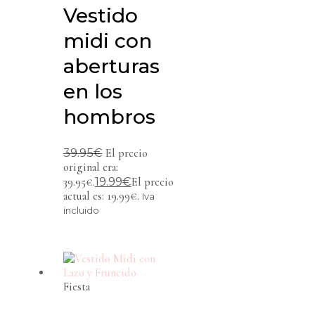
Vestido
midi con
aberturas
en los
hombros
39.95
€
El precio
original era:
19.99
€
39.95€.
El precio
actual es: 19.99€.
Iva
incluido
Fiesta