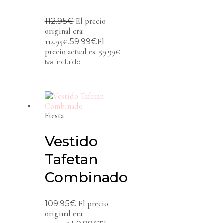
112.95
€
El precio
original era:
59.99
€
112.95€.
El
precio actual es: 59.99€.
Iva incluido
Fiesta
Vestido
Tafetan
Combinado
109.95
€
El precio
original era: