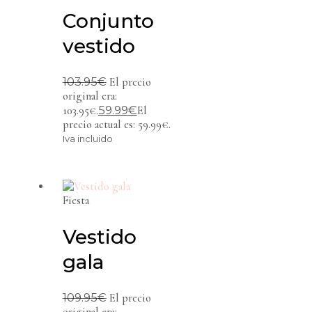
Conjunto
vestido
103.95
€
El precio
original era:
59.99
€
103.95€.
El
precio actual es: 59.99€.
Iva incluido
Fiesta
Vestido
gala
109.95
€
El precio