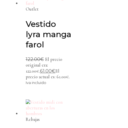
Outlet
Vestido
lyra manga
farol
122.00
€
El precio
original era:
61.00
€
122.00€.
El
precio actual es: 61.00€.
Iva incluido
Rebajas