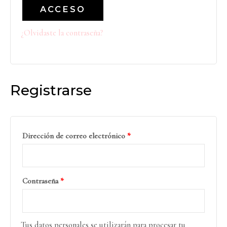
ACCESO
¿Olvidaste la contraseña?
Registrarse
Dirección de correo electrónico
*
Contraseña
*
Tus datos personales se utilizarán para procesar tu