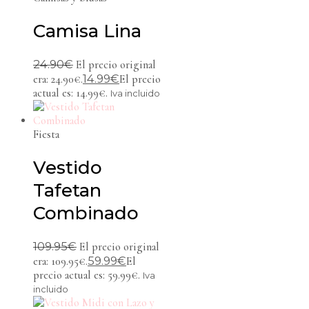
Camisa Lina
24.90
€
El precio original
14.99
€
era: 24.90€.
El precio
actual es: 14.99€.
Iva incluido
Fiesta
Vestido
Tafetan
Combinado
109.95
€
El precio original
59.99
€
era: 109.95€.
El
precio actual es: 59.99€.
Iva
incluido