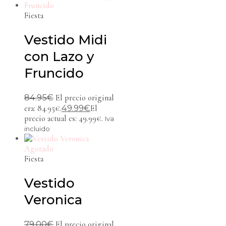
Fiesta
Vestido Midi
con Lazo y
Fruncido
84.95
€
El precio original
49.99
€
era: 84.95€.
El
precio actual es: 49.99€.
Iva
incluido
Agotado
Fiesta
Vestido
Veronica
79.00
€
El precio original