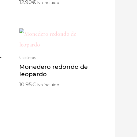
12.90
€
Iva incluido
Carteras
r
Monedero redondo de
leopardo
10.95
€
Iva incluido