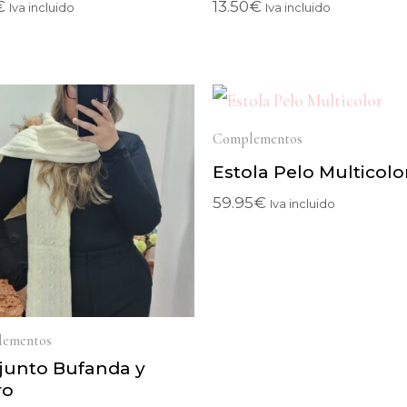
€
13.50
€
Iva incluido
Iva incluido
Complementos
Estola Pelo Multicolo
59.95
€
Iva incluido
ementos
junto Bufanda y
ro