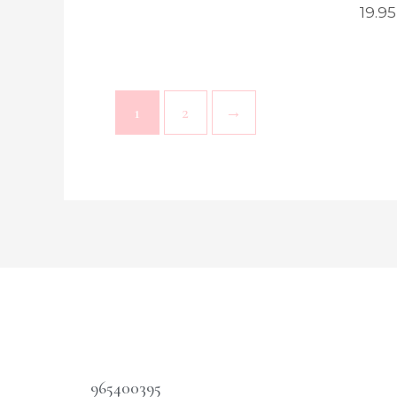
19.95
1
2
→
965400395