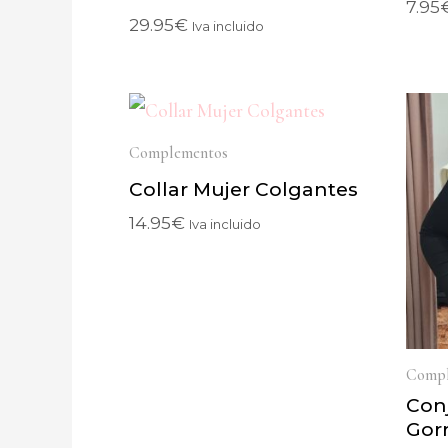
7.95
29.95
€
Iva incluido
Complementos
Collar Mujer Colgantes
14.95
€
Iva incluido
Compl
Con
Gor