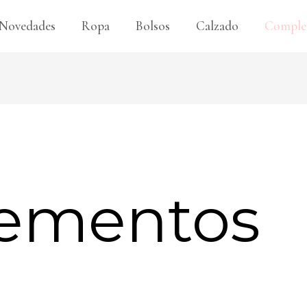
Novedades
Ropa
Bolsos
Calzado
Comple
ementos