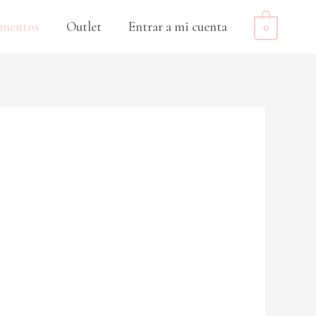
mentos
Outlet
Entrar a mi cuenta
0