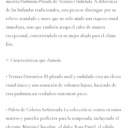
nuestra Pashmina Plisada de Textura Ondulada. A diferencia
de las bufandas tradicionales, esta pieza se distingue por su
relieve acanalado y suave que no solo añade una riqueza visual
inmediata, sino que también atrapa el calor de manera
excepcional, convirtiéndola en tu mejor aliada para el clima
frío.
✨ Características que Amarás:
• Textura Distintiva: El plisado sutil y ondulado crea un efecto
visual único y una sensación de volumen lujoso, haciendo de
esta pashmina un verdadero statement piece.
• Paleta de Colores Sofisticada: La colección se centra en tonos
neutros y pasteles perfectos para la temporada, incluyendo el
elegante Marrón Chocolate, el dulce Rosa Pastel, el cálido