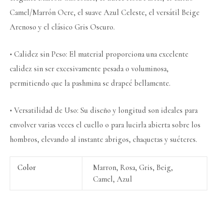
Camel/Marrón Ocre, el suave Azul Celeste, el versátil Beige
Arenoso y el clásico Gris Oscuro.
• Calidez sin Peso: El material proporciona una excelente
calidez sin ser excesivamente pesada o voluminosa,
permitiendo que la pashmina se drapeé bellamente.
• Versatilidad de Uso: Su diseño y longitud son ideales para
envolver varias veces el cuello o para lucirla abierta sobre los
hombros, elevando al instante abrigos, chaquetas y suéteres.
Color
Marron, Rosa, Gris, Beig,
Camel, Azul