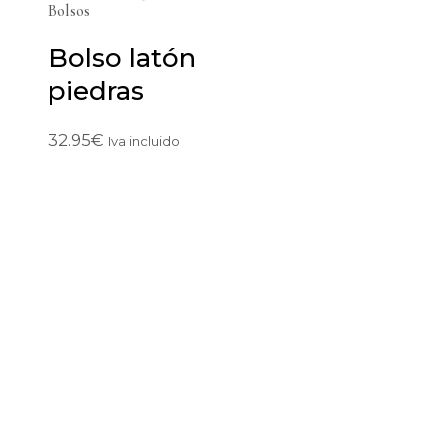
Bolsos
Bolso latón
piedras
32.95
€
Iva incluido