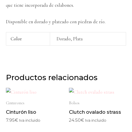
que tiene incorporada de eslabones.
Disponible en dorado y plateado con piedras de río.
Color
Dorado, Plata
Productos relacionados
Cinturones
Bolsos
Cinturón liso
Clutch ovalado strass
7.95
€
24.50
€
Iva incluido
Iva incluido